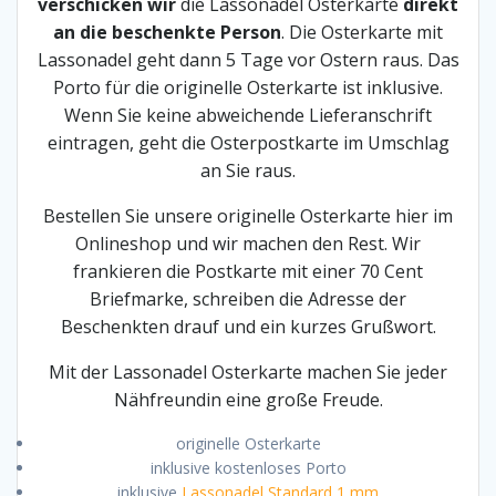
verschicken wir
die Lassonadel Osterkarte
direkt
an die beschenkte Person
. Die Osterkarte mit
Lassonadel geht dann 5 Tage vor Ostern raus. Das
Porto für die originelle Osterkarte ist inklusive.
Wenn Sie keine abweichende Lieferanschrift
eintragen, geht die Osterpostkarte im Umschlag
an Sie raus.
Bestellen Sie unsere originelle Osterkarte hier im
Onlineshop und wir machen den Rest. Wir
frankieren die Postkarte mit einer 70 Cent
Briefmarke, schreiben die Adresse der
Beschenkten drauf und ein kurzes Grußwort.
Mit der Lassonadel Osterkarte machen Sie jeder
Nähfreundin eine große Freude.
originelle Osterkarte
inklusive kostenloses Porto
inklusive
Lassonadel Standard 1 mm